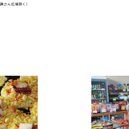
・讃さん広場除く）
楽しさいっぱいの
綾川にアクセス
してね