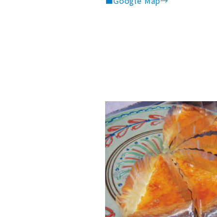
■Google Map→