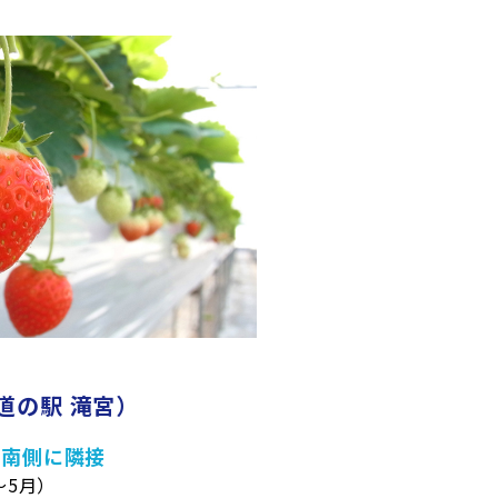
綾川の今をお届け
道の駅 滝宮）
」南側に隣接
月～5月）