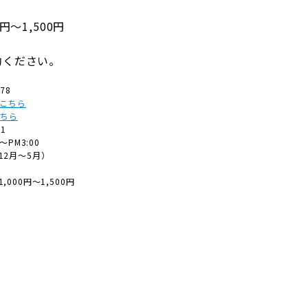
円～1,500円
約ください。
78
はこちら
こちら
61
0～PM3:00
12月～5月）
,000円～1,500円
→
観光マップを
ダウンロードして
町内を検索しよう