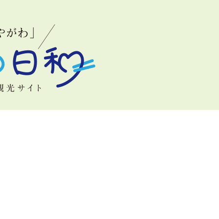
岐うどん発祥の
地なんだよ